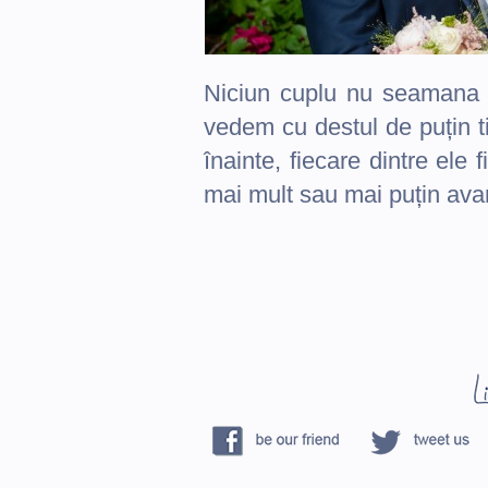
Niciun cuplu nu seamana c
vedem cu destul de puțin t
înainte, fiecare dintre ele 
mai mult sau mai puțin avan